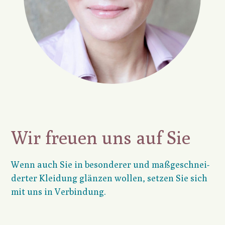
Wir freuen uns auf Sie
Wenn auch Sie in beson­derer und maßge­schnei­
derter Klei­dung glänzen wollen, setzen Sie sich
mit uns in Verbin­dung.